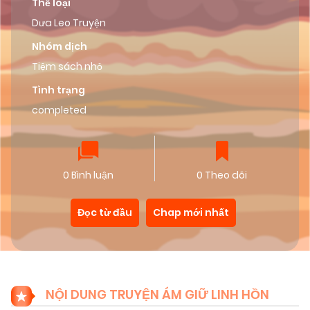
Thể loại
Dưa Leo Truyện
Nhóm dịch
Tiệm sách nhỏ
Tình trạng
completed
0 Bình luận
0 Theo dõi
Đọc từ đầu
Chap mới nhất
NỘI DUNG TRUYỆN ÁM GIỮ LINH HỒN