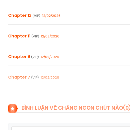
Chapter 12
12/02/2026
(VIP)
Chapter 11
12/02/2026
(VIP)
Chapter 9
12/02/2026
(VIP)
Chapter 7
12/02/2026
(VIP)
Chapter 5.5
12/02/2026
(VIP)
BÌNH LUẬN VỀ CHẲNG NGON CHÚT NÀO(
0
Chapter 4
12/02/2026
(VIP)