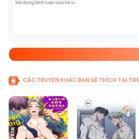
Chapter 2
12/02/2026
(VIP)
CÁC TRUYỆN KHÁC BẠN SẼ THÍCH TẠI T