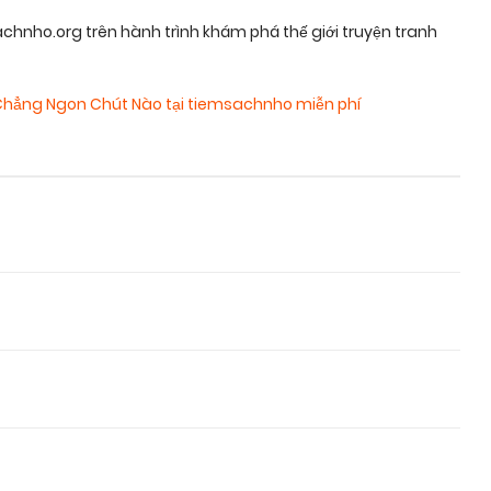
nho.org trên hành trình khám phá thế giới truyện tranh
Chẳng Ngon Chút Nào tại tiemsachnho miễn phí