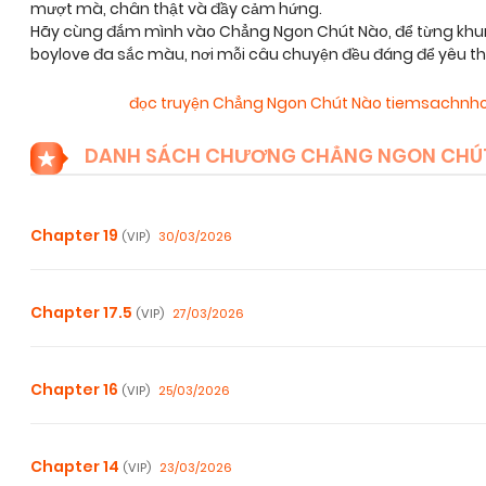
mượt mà, chân thật và đầy cảm hứng.
Hãy cùng đắm mình vào Chẳng Ngon Chút Nào, để từng khung
boylove đa sắc màu, nơi mỗi câu chuyện đều đáng để yêu t
đọc truyện Chẳng Ngon Chút Nào tiemsachnh
DANH SÁCH CHƯƠNG CHẲNG NGON CHÚ
Chapter 19
30/03/2026
(VIP)
Chapter 17.5
27/03/2026
(VIP)
Chapter 16
25/03/2026
(VIP)
Chapter 14
23/03/2026
(VIP)