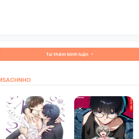
Chapter 1
12/02/2026
(VIP)
Tải thêm bình luận
IEMSACHNHO