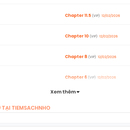
Chapter 11.5
12/02/2026
(VIP)
Chapter 10
12/02/2026
(VIP)
Chapter 8
12/02/2026
(VIP)
Chapter 6
12/02/2026
(VIP)
Xem thêm
Chapter 5
12/02/2026
(VIP)
) TẠI TIEMSACHNHO
Chapter 3
12/02/2026
(VIP)