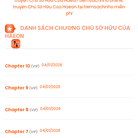
truyện Chủ Sở Hữu Của Haeon tiemsachnho online
,
truyện Chủ Sở Hữu Của Haeon tại tiemsachnho miễn
phí
DANH SÁCH CHƯƠNG CHỦ SỞ HỮU CỦA
HAEON
04/01/2026
Chapter 10
(VIP)
04/01/2026
Chapter 9
(VIP)
04/01/2026
Chapter 8
(VIP)
04/01/2026
Chapter 7
(VIP)