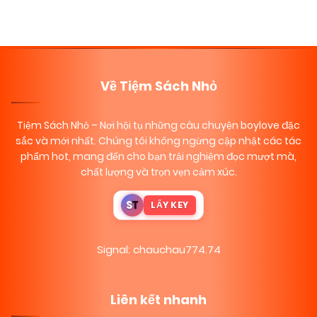
Về Tiệm Sách Nhỏ
Tiệm Sách Nhỏ
– Nơi hội tụ những câu chuyện boylove đặc
sắc và mới nhất. Chúng tôi không ngừng cập nhật các tác
phẩm hot, mang đến cho bạn trải nghiệm đọc mượt mà,
chất lượng và trọn vẹn cảm xúc.
S
T
LẤY KEY
Signal: chauchau774.74
Liên kết nhanh