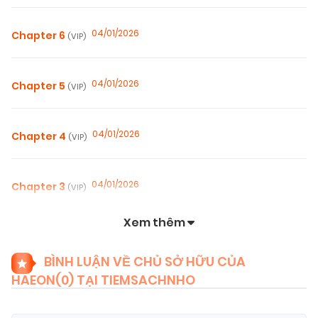
04/01/2026
Chapter 6
(VIP)
04/01/2026
Chapter 5
(VIP)
04/01/2026
Chapter 4
(VIP)
04/01/2026
Chapter 3
(VIP)
Xem thêm
04/01/2026
Chapter 2
(VIP)
BÌNH LUẬN VỀ CHỦ SỞ HỮU CỦA
HAEON(
0
) TẠI TIEMSACHNHO
04/01/2026
Chapter 1
(VIP)