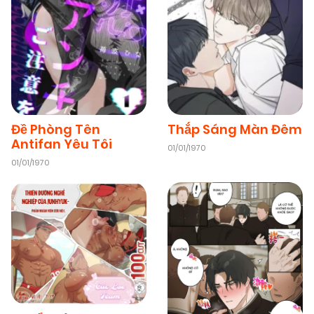
Đề Phòng Tên
Thắp Sáng Màn Đêm
Antifan Yêu Tôi
01/01/1970
01/01/1970