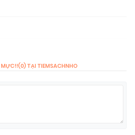
 MỰC!!(
0
) TẠI TIEMSACHNHO