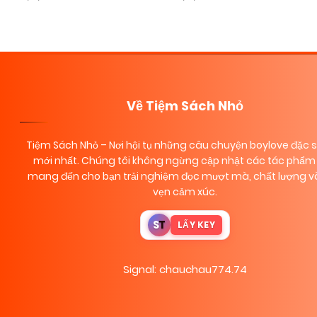
Về Tiệm Sách Nhỏ
Tiệm Sách Nhỏ
– Nơi hội tụ những câu chuyện boylove đặc 
mới nhất. Chúng tôi không ngừng cập nhật các tác phẩm 
mang đến cho bạn trải nghiệm đọc mượt mà, chất lượng và
vẹn cảm xúc.
S
T
LẤY KEY
Signal: chauchau774.74