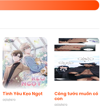
Tình Yêu Kẹo Ngọt
Công tước muốn có
con
01/01/1970
01/01/1970