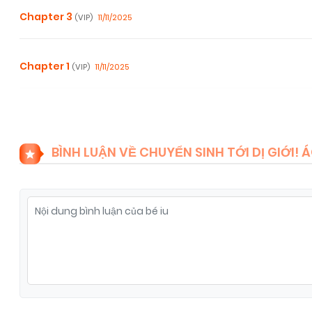
Chapter 3
11/11/2025
(VIP)
Chapter 1
11/11/2025
(VIP)
BÌNH LUẬN VỀ CHUYỂN SINH TỚI DỊ GIỚI