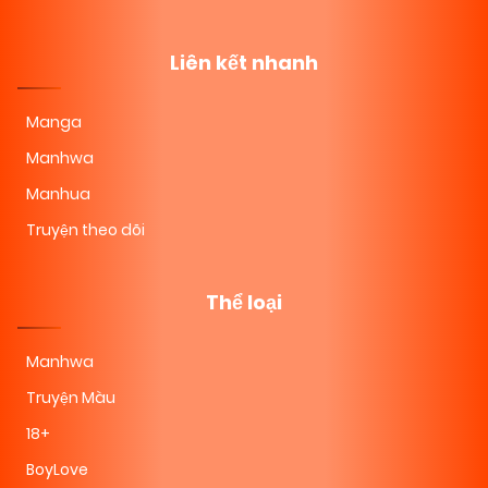
11/11/2025
Chapter 90
(VIP)
Liên kết nhanh
11/11/2025
Chapter 89
(VIP)
Manga
Manhwa
11/11/2025
Chapter 88
(VIP)
Manhua
Truyện theo dõi
11/11/2025
Chapter 87
(VIP)
Thể loại
11/11/2025
Chapter 86
(VIP)
Manhwa
Truyện Màu
11/11/2025
Chapter 85
(VIP)
18+
BoyLove
11/11/2025