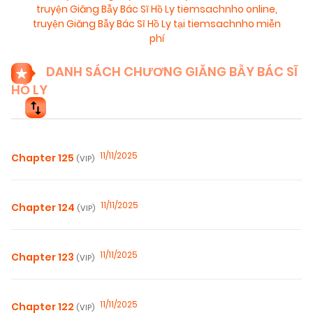
truyện Giăng Bẫy Bác Sĩ Hồ Ly tiemsachnho online
,
truyện Giăng Bẫy Bác Sĩ Hồ Ly tại tiemsachnho miễn
phí
DANH SÁCH CHƯƠNG GIĂNG BẪY BÁC SĨ
HỒ LY
11/11/2025
Chapter 125
(VIP)
11/11/2025
Chapter 124
(VIP)
11/11/2025
Chapter 123
(VIP)
11/11/2025
Chapter 122
(VIP)