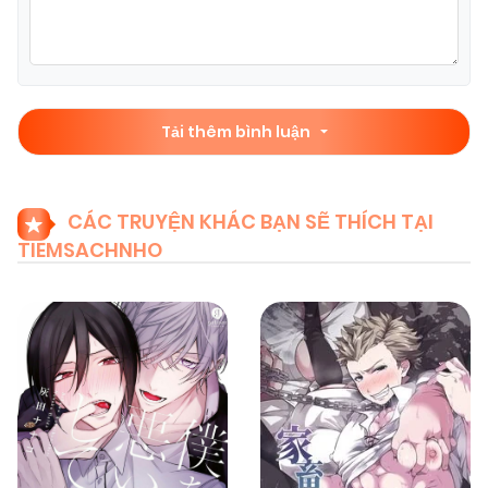
Tải thêm bình luận
CÁC TRUYỆN KHÁC BẠN SẼ THÍCH TẠI
TIEMSACHNHO