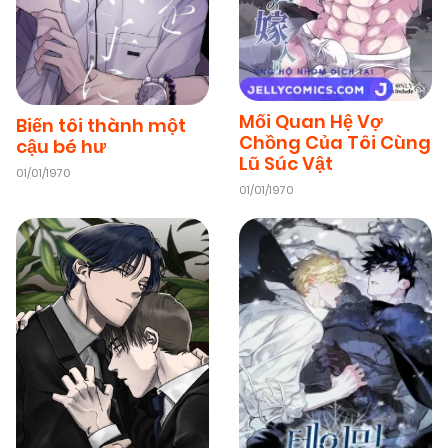
Mối Quan Hệ Vợ
Biến tôi thành một
Chồng Của Tôi Cùng
cậu bé hư
Lũ Súc Vật
01/01/1970
01/01/1970