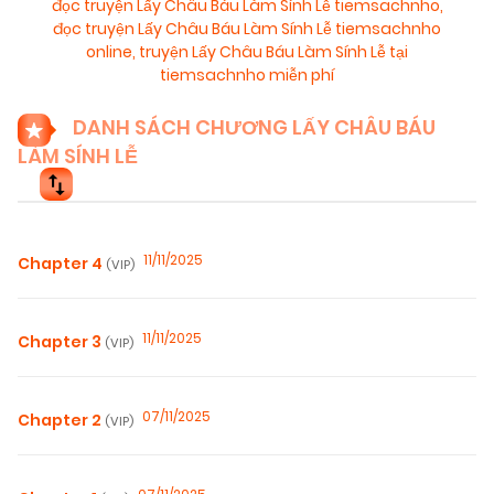
đọc truyện Lấy Châu Báu Làm Sính Lễ tiemsachnho
,
đọc truyện Lấy Châu Báu Làm Sính Lễ tiemsachnho
online
,
truyện Lấy Châu Báu Làm Sính Lễ tại
tiemsachnho miễn phí
DANH SÁCH CHƯƠNG LẤY CHÂU BÁU
LÀM SÍNH LỄ
11/11/2025
Chapter 4
(VIP)
11/11/2025
Chapter 3
(VIP)
07/11/2025
Chapter 2
(VIP)