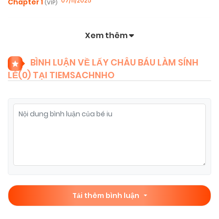
07/11/2025
Chapter 1
(VIP)
Xem thêm
BÌNH LUẬN VỀ LẤY CHÂU BÁU LÀM SÍNH
LỄ(
0
) TẠI TIEMSACHNHO
Tải thêm bình luận