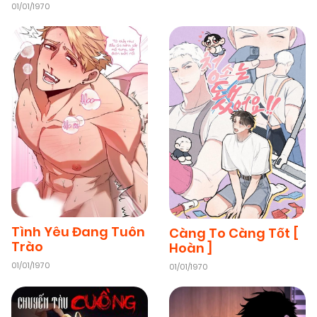
01/01/1970
Tình Yêu Đang Tuôn
Càng To Càng Tốt [
Trào
Hoàn ]
01/01/1970
01/01/1970