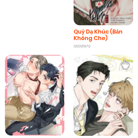
08/11/2025
Chapter 59
(VIP)
Quỷ Dạ Khúc (Bản
Không Che)
08/11/2025
Chapter 58
(VIP)
01/01/1970
08/11/2025
Chapter 57
(VIP)
08/11/2025
Chapter 56
(VIP)
08/11/2025
Chapter 55
(VIP)
08/11/2025
Chapter 54
(VIP)