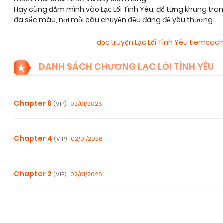
Hãy cùng đắm mình vào Lạc Lối Tình Yêu, để từng khung tra
đa sắc màu, nơi mỗi câu chuyện đều đáng để yêu thương.
đọc truyện Lạc Lối Tình Yêu tiemsac
DANH SÁCH CHƯƠNG LẠC LỐI TÌNH YÊU
Chapter 6
02/01/2026
(VIP)
Chapter 4
02/01/2026
(VIP)
Chapter 2
02/01/2026
(VIP)