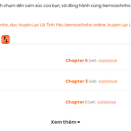
nh chạm đến cảm xúc của bạn, và đồng hành cùng tiemsachnho.or
hnho
,
đọc truyện Lạc Lối Tình Yêu tiemsachnho online
,
truyện Lạc 
Chapter 5
02/01/2026
(VIP)
Chapter 3
02/01/2026
(VIP)
Chapter 1
02/01/2026
(VIP)
Xem thêm