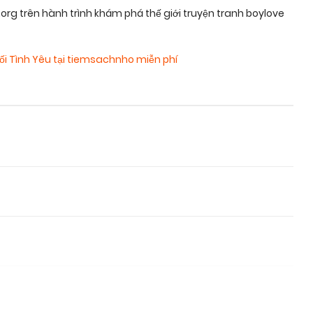
g trên hành trình khám phá thế giới truyện tranh boylove
Lối Tình Yêu tại tiemsachnho miễn phí