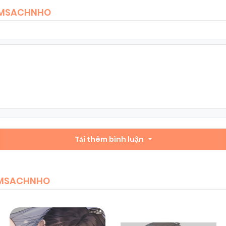
IEMSACHNHO
Tải thêm bình luận
IEMSACHNHO