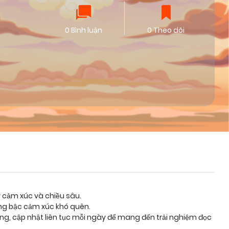
0 Bình luận
0 Theo dõi
y cảm xúc và chiều sâu.
ung bậc cảm xúc khó quên.
ỡng, cập nhật liên tục mỗi ngày để mang đến trải nghiệm đọc