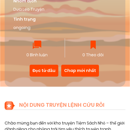
Nhóm dịch
Dưa Leo Truyện
Tình trạng
ongoing
0 Bình luận
0 Theo dõi
Đọc từ đầu
Chap mới nhất
NỘI DUNG TRUYỆN LỆNH CỨU RỖI
Chào mừng bạn đến với kho truyện Tiệm Sách Nhỏ – thế giới
dành riêng cho những trái tim yêu thích truyện tranh