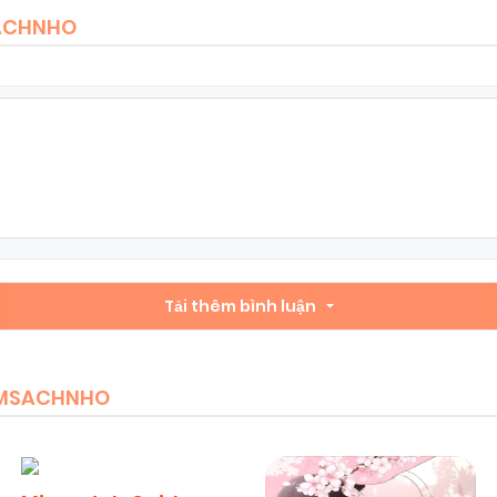
SACHNHO
Tải thêm bình luận
IEMSACHNHO