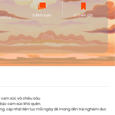
0 Bình luận
0 Theo dõi
Cổ Đại
y cảm xúc và chiều sâu.
 bậc cảm xúc khó quên.
ỡng, cập nhật liên tục mỗi ngày để mang đến trải nghiệm đọc