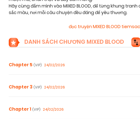
Hãy cùng đắm mình vào MIXED BLOOD, để từng khung tranh c
sắc màu, nơi mỗi câu chuyện đều đáng để yêu thương.
đọc truyện MIXED BLOOD tiemsa
DANH SÁCH CHƯƠNG MIXED BLOOD
Chapter 5
24/02/2026
(VIP)
Chapter 3
24/02/2026
(VIP)
Chapter 1
24/02/2026
(VIP)