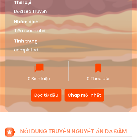
Thể loại
Dưa Leo Truyện
Nhóm dịch
Tiệm sách nhỏ
Tình trạng
completed
0 Bình luận
0 Theo dõi
Đọc từ đầu
Chap mới nhất
NỘI DUNG TRUYỆN NGUYỆT ẨN DẠ ĐÀM