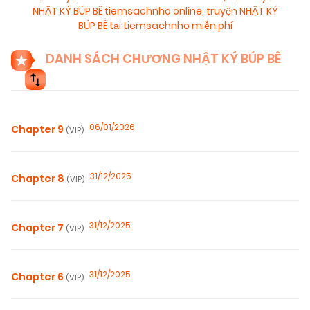
NHẬT KÝ BÚP BÊ tiemsachnho online
,
truyện NHẬT KÝ
BÚP BÊ tại tiemsachnho miễn phí
DANH SÁCH CHƯƠNG NHẬT KÝ BÚP BÊ
06/01/2026
Chapter 9
(VIP)
31/12/2025
Chapter 8
(VIP)
31/12/2025
Chapter 7
(VIP)
31/12/2025
Chapter 6
(VIP)