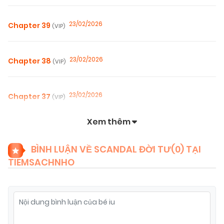
23/02/2026
Chapter 39
(VIP)
23/02/2026
Chapter 38
(VIP)
23/02/2026
Chapter 37
(VIP)
Xem thêm
23/02/2026
Chapter 36
(VIP)
BÌNH LUẬN VỀ SCANDAL ĐỜI TƯ(
0
) TẠI
TIEMSACHNHO
23/02/2026
Chapter 34
(VIP)
23/02/2026
Chapter 33
(VIP)