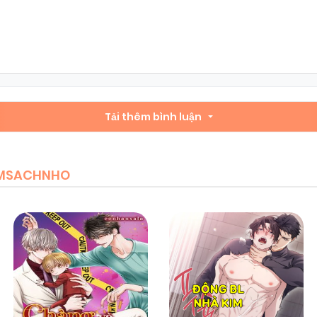
Chapter 57
22/05/2026
(VIP)
Chapter 55
22/05/2026
(VIP)
Chapter 53
Tải thêm bình luận
22/05/2026
(VIP)
Chapter 51
22/05/2026
(VIP)
IEMSACHNHO
Chapter 49
22/05/2026
(VIP)
Chapter 47
22/05/2026
(VIP)
Chapter 45