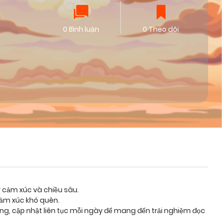
0 Bình luận
0 Theo dõi
y cảm xúc và chiều sâu.
cảm xúc khó quên.
ỡng, cập nhật liên tục mỗi ngày để mang đến trải nghiệm đọc