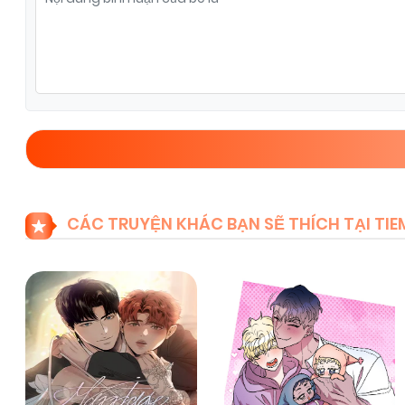
Chapter 58
22/05/2026
(VIP)
Chapter 56
22/05/2026
(VIP)
Chapter 54
22/05/2026
(VIP)
Chapter 52
22/05/2026
(VIP)
CÁC TRUYỆN KHÁC BẠN SẼ THÍCH TẠI T
Chapter 50
22/05/2026
(VIP)
Chapter 48
22/05/2026
(VIP)
Chapter 46