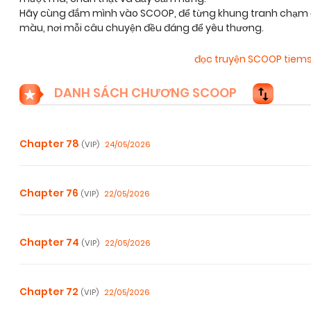
Hãy cùng đắm mình vào SCOOP, để từng khung tranh chạm đế
màu, nơi mỗi câu chuyện đều đáng để yêu thương.
đọc truyện SCOOP tie
DANH SÁCH CHƯƠNG SCOOP
Chapter 78
24/05/2026
(VIP)
Chapter 76
22/05/2026
(VIP)
Chapter 74
22/05/2026
(VIP)
Chapter 72
22/05/2026
(VIP)