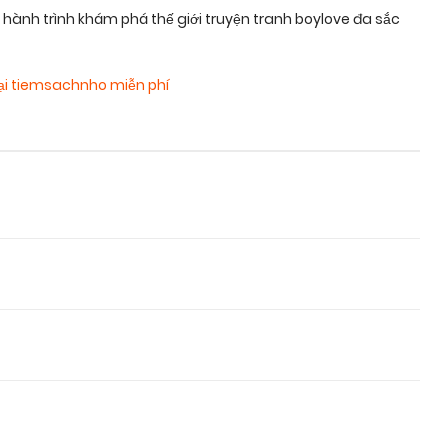
nh trình khám phá thế giới truyện tranh boylove đa sắc
ại tiemsachnho miễn phí