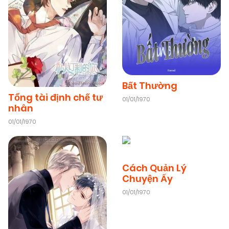
Bất Thường
Tổng tài định chế tư
01/01/1970
nhân
01/01/1970
Cách Quản Lý
Chuyện Ấy
01/01/1970