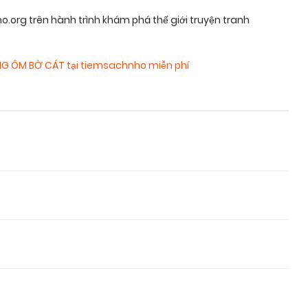
rg trên hành trình khám phá thế giới truyện tranh
NG ÔM BỜ CÁT tại tiemsachnho miễn phí