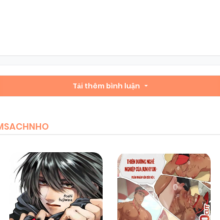
Chapter 40
04/01/2026
(VIP)
Chapter 38
04/01/2026
(VIP)
Chapter 36
Tải thêm bình luận
04/01/2026
(VIP)
Chapter 34
04/01/2026
(VIP)
IEMSACHNHO
Chapter 32.1
04/01/2026
(VIP)
Chapter 31
04/01/2026
(VIP)