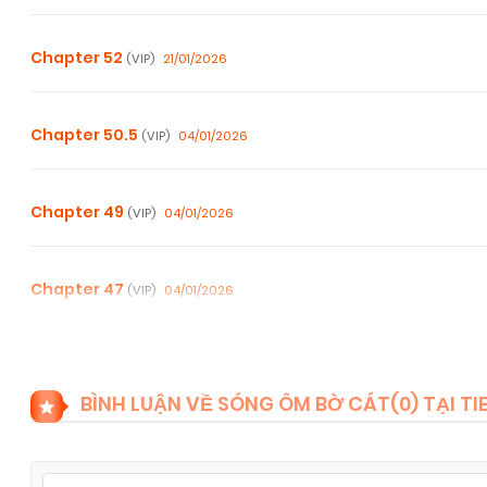
Chapter 52
21/01/2026
(VIP)
Chapter 50.5
04/01/2026
(VIP)
Chapter 49
04/01/2026
(VIP)
Chapter 47
04/01/2026
(VIP)
Chapter 45
04/01/2026
(VIP)
BÌNH LUẬN VỀ SÓNG ÔM BỜ CÁT(
0
) TẠI 
Chapter 43
04/01/2026
(VIP)