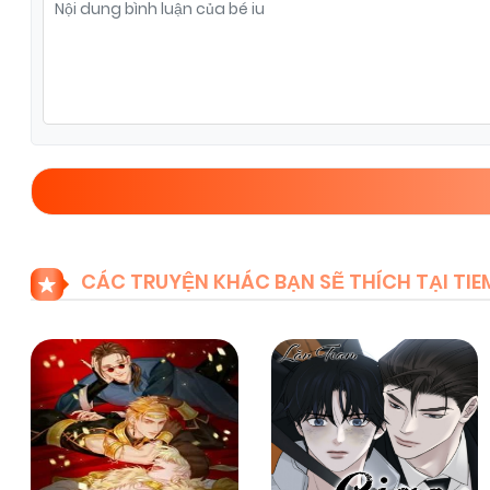
Chapter 41
04/01/2026
(VIP)
Chapter 39
04/01/2026
(VIP)
Chapter 37
04/01/2026
(VIP)
Chapter 35
04/01/2026
(VIP)
CÁC TRUYỆN KHÁC BẠN SẼ THÍCH TẠI T
Chapter 33
04/01/2026
(VIP)
Chapter 32
04/01/2026
(VIP)