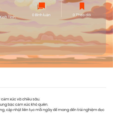
0 Bình luận
0 Theo dõi
Kịch Tính
,
y cảm xúc và chiều sâu.
 cung bậc cảm xúc khó quên.
ỡng, cập nhật liên tục mỗi ngày để mang đến trải nghiệm đọc