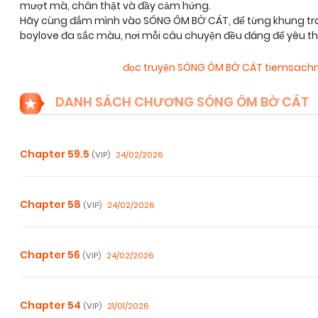
mượt mà, chân thật và đầy cảm hứng.
Hãy cùng đắm mình vào SÓNG ÔM BỜ CÁT, để từng khung tra
boylove đa sắc màu, nơi mỗi câu chuyện đều đáng để yêu t
đọc truyện SÓNG ÔM BỜ CÁT tiemsach
DANH SÁCH CHƯƠNG SÓNG ÔM BỜ CÁT
Chapter 59.5
24/02/2026
(VIP)
Chapter 58
24/02/2026
(VIP)
Chapter 56
24/02/2026
(VIP)
Chapter 54
21/01/2026
(VIP)