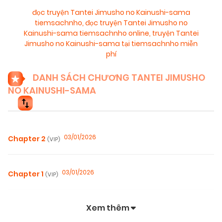
đọc truyện Tantei Jimusho no Kainushi-sama
tiemsachnho
,
đọc truyện Tantei Jimusho no
Kainushi-sama tiemsachnho online
,
truyện Tantei
Jimusho no Kainushi-sama tại tiemsachnho miễn
phí
DANH SÁCH CHƯƠNG TANTEI JIMUSHO
NO KAINUSHI-SAMA
03/01/2026
Chapter 2
(VIP)
03/01/2026
Chapter 1
(VIP)
Xem thêm