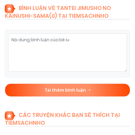
BÌNH LUẬN VỀ TANTEI JIMUSHO NO
KAINUSHI-SAMA(
0
) TẠI TIEMSACHNHO
Tải thêm bình luận
CÁC TRUYỆN KHÁC BẠN SẼ THÍCH TẠI
TIEMSACHNHO