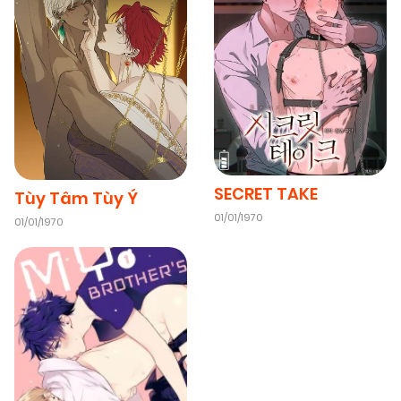
SECRET TAKE
Tùy Tâm Tùy Ý
01/01/1970
01/01/1970