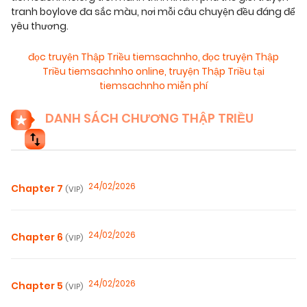
tranh boylove đa sắc màu, nơi mỗi câu chuyện đều đáng để
yêu thương.
đọc truyện Thập Triều tiemsachnho
,
đọc truyện Thập
Triều tiemsachnho online
,
truyện Thập Triều tại
tiemsachnho miễn phí
DANH SÁCH CHƯƠNG THẬP TRIỀU
24/02/2026
Chapter 7
(VIP)
24/02/2026
Chapter 6
(VIP)
24/02/2026
Chapter 5
(VIP)