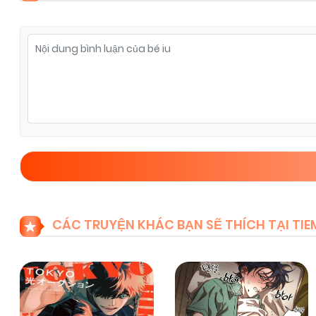
CÁC TRUYỆN KHÁC BẠN SẼ THÍCH TẠI T