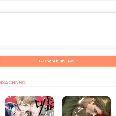
Tải thêm bình luận
IEMSACHNHO