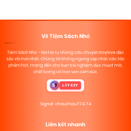
Về Tiệm Sách Nhỏ
Tiệm Sách Nhỏ
– Nơi hội tụ những câu chuyện boylove đặc
sắc và mới nhất. Chúng tôi không ngừng cập nhật các tác
phẩm hot, mang đến cho bạn trải nghiệm đọc mượt mà,
chất lượng và trọn vẹn cảm xúc.
S
T
LẤY KEY
Signal: chauchau774.74
Liên kết nhanh