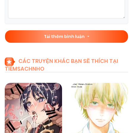
Tải thêm bình luận
CÁC TRUYỆN KHÁC BẠN SẼ THÍCH TẠI
TIEMSACHNHO