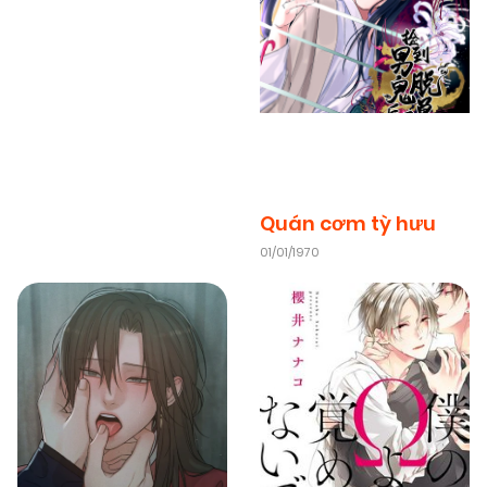
26/02/2026
Chapter 52
(VIP)
26/02/2026
Chapter 51
(VIP)
26/02/2026
Chapter 50
Quán cơm tỳ hưu
(VIP)
01/01/1970
26/02/2026
Chapter 49
(VIP)
26/02/2026
Chapter 48
(VIP)
26/02/2026
Chapter 47
(VIP)