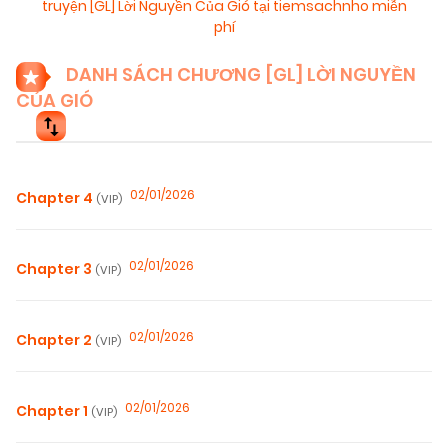
truyện [GL] Lời Nguyền Của Gió tại tiemsachnho miễn
phí
DANH SÁCH CHƯƠNG [GL] LỜI NGUYỀN
CỦA GIÓ
02/01/2026
Chapter 4
(VIP)
02/01/2026
Chapter 3
(VIP)
02/01/2026
Chapter 2
(VIP)
02/01/2026
Chapter 1
(VIP)