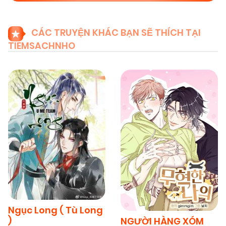
CÁC TRUYỆN KHÁC BẠN SẼ THÍCH TẠI
TIEMSACHNHO
Ngục Long ( Tù Long
)
NGƯỜI HÀNG XÓM