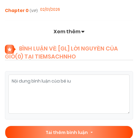
02/01/2026
Chapter 0
(VIP)
Xem thêm
BÌNH LUẬN VỀ [GL] LỜI NGUYỀN CỦA
GIÓ(
0
) TẠI TIEMSACHNHO
Tải thêm bình luận