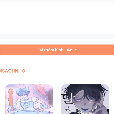
Chapter 32
06/01/2026
(VIP)
Chapter 30
06/01/2026
(VIP)
Chapter 28
Tải thêm bình luận
06/01/2026
(VIP)
Chapter 26
06/01/2026
(VIP)
IEMSACHNHO
Chapter 24
06/01/2026
(VIP)
Chapter 22
06/01/2026
(VIP)