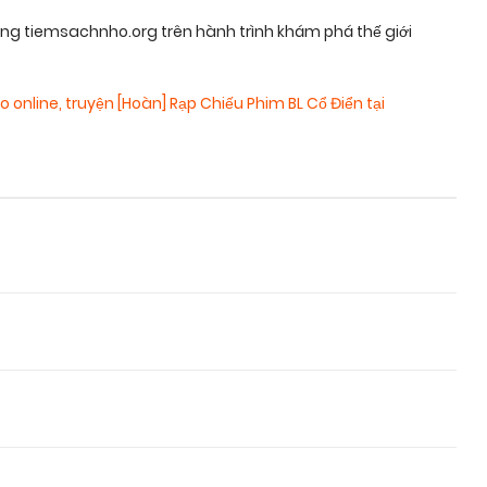
ùng tiemsachnho.org trên hành trình khám phá thế giới
o online
,
truyện [Hoàn] Rạp Chiếu Phim BL Cổ Điển tại