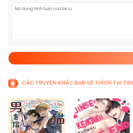
Chapter 33
06/01/2026
(VIP)
Chapter 31
06/01/2026
(VIP)
Chapter 29
06/01/2026
(VIP)
Chapter 27
06/01/2026
(VIP)
CÁC TRUYỆN KHÁC BẠN SẼ THÍCH TẠI T
Chapter 25
06/01/2026
(VIP)
Chapter 23
06/01/2026
(VIP)