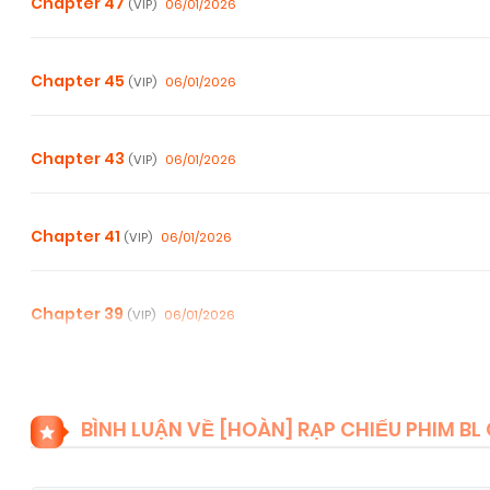
Chapter 47
06/01/2026
(VIP)
Chapter 45
06/01/2026
(VIP)
Chapter 43
06/01/2026
(VIP)
Chapter 41
06/01/2026
(VIP)
Chapter 39
06/01/2026
(VIP)
Chapter 37
06/01/2026
(VIP)
BÌNH LUẬN VỀ [HOÀN] RẠP CHIẾU PHIM BL C
Chapter 35
06/01/2026
(VIP)