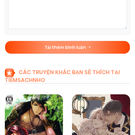
Tải thêm bình luận
CÁC TRUYỆN KHÁC BẠN SẼ THÍCH TẠI
TIEMSACHNHO