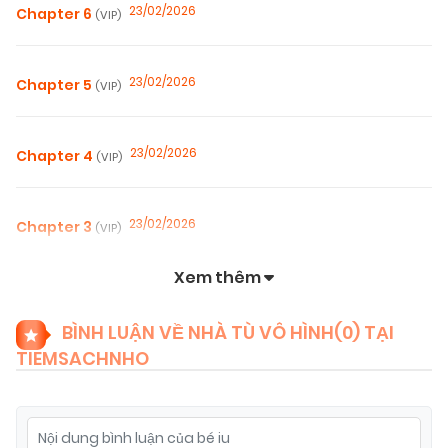
23/02/2026
Chapter 6
(VIP)
23/02/2026
Chapter 5
(VIP)
23/02/2026
Chapter 4
(VIP)
23/02/2026
Chapter 3
(VIP)
Xem thêm
23/02/2026
Chapter 2
(VIP)
BÌNH LUẬN VỀ NHÀ TÙ VÔ HÌNH(
0
) TẠI
TIEMSACHNHO
23/02/2026
Chapter 1
(VIP)