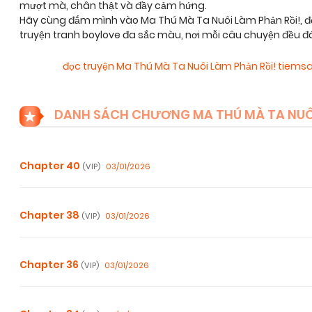
mượt mà, chân thật và đầy cảm hứng.
Hãy cùng đắm mình vào Ma Thú Mà Ta Nuôi Làm Phản Rồi!, đ
truyện tranh boylove đa sắc màu, nơi mỗi câu chuyện đều đ
đọc truyện Ma Thú Mà Ta Nuôi Làm Phản Rồi! tiem
DANH SÁCH CHƯƠNG MA THÚ MÀ TA NUÔI
Chapter 40
03/01/2026
(VIP)
Chapter 38
03/01/2026
(VIP)
Chapter 36
03/01/2026
(VIP)