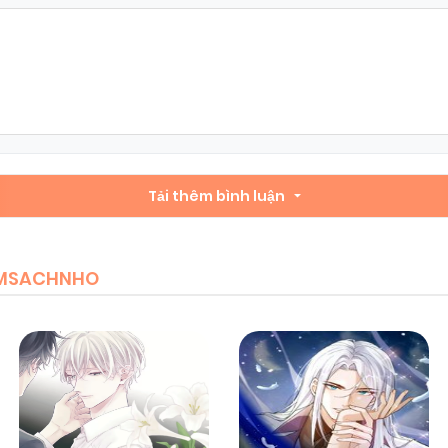
Chapter 19
03/01/2026
(VIP)
Chapter 17
03/01/2026
(VIP)
Chapter 15
Tải thêm bình luận
03/01/2026
(VIP)
Chapter 13
03/01/2026
(VIP)
IEMSACHNHO
Chapter 11
03/01/2026
(VIP)
Chapter 9
03/01/2026
(VIP)