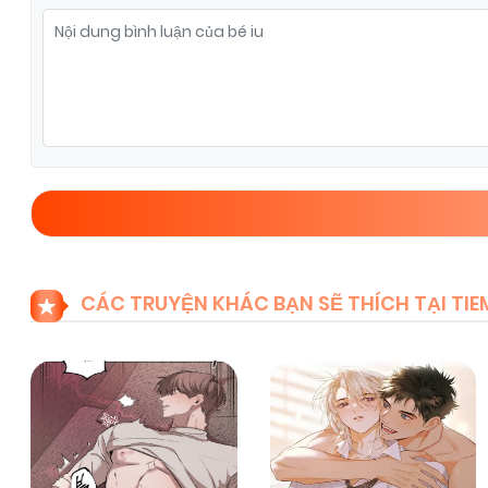
Chapter 20
03/01/2026
(VIP)
Chapter 18
03/01/2026
(VIP)
Chapter 16
03/01/2026
(VIP)
Chapter 14
03/01/2026
(VIP)
CÁC TRUYỆN KHÁC BẠN SẼ THÍCH TẠI T
Chapter 12
03/01/2026
(VIP)
Chapter 10
03/01/2026
(VIP)